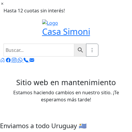
Ir
al
Hasta 12 cuotas sin interés!
contenido
Casa Simoni
Sitio web en mantenimiento
Estamos haciendo cambios en nuestro sitio. ¡Te
esperamos más tarde!
Enviamos a todo Uruguay 🇺🇾