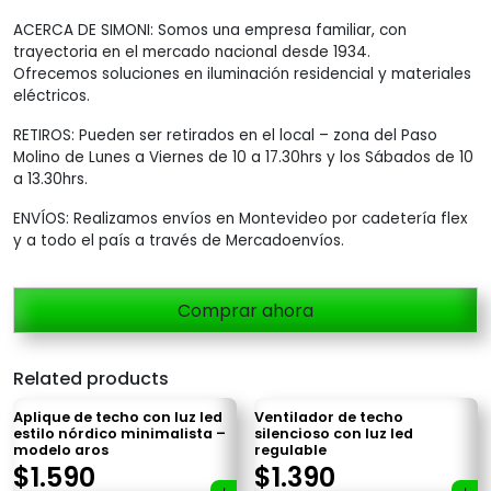
ACERCA DE SIMONI: Somos una empresa familiar, con
trayectoria en el mercado nacional desde 1934.
Ofrecemos soluciones en iluminación residencial y materiales
eléctricos.
RETIROS: Pueden ser retirados en el local – zona del Paso
Molino de Lunes a Viernes de 10 a 17.30hrs y los Sábados de 10
a 13.30hrs.
ENVÍOS: Realizamos envíos en Montevideo por cadetería flex
y a todo el país a través de Mercadoenvíos.
Comprar ahora
Related products
Aplique de techo con luz led
Ventilador de techo
estilo nórdico minimalista –
silencioso con luz led
modelo aros
regulable
×
$
1.590
$
1.390